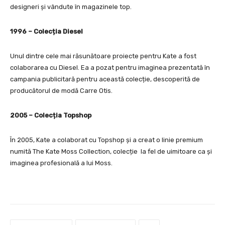
designeri și vândute în magazinele top.
1996 – Colecția Diesel
Unul dintre cele mai răsunătoare proiecte pentru Kate a fost
colaborarea cu Diesel. Ea a pozat pentru imaginea prezentată în
campania publicitară pentru această colecție, descoperită de
producătorul de modă Carre Otis.
2005 – Colecția Topshop
În 2005, Kate a colaborat cu Topshop și a creat o linie premium
numită The Kate Moss Collection, colecție la fel de uimitoare ca și
imaginea profesională a lui Moss.