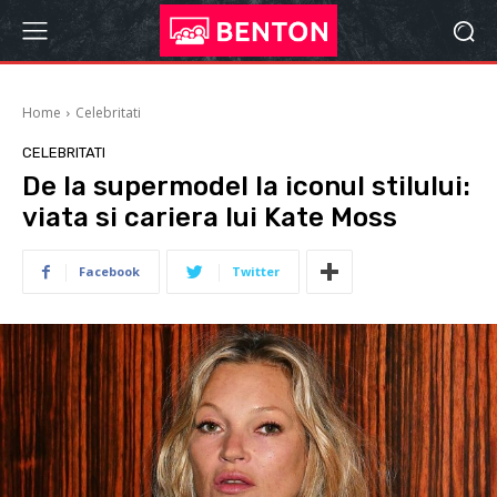
Home
Celebritati
CELEBRITATI
De la supermodel la iconul stilului:
viata si cariera lui Kate Moss
Facebook
Twitter