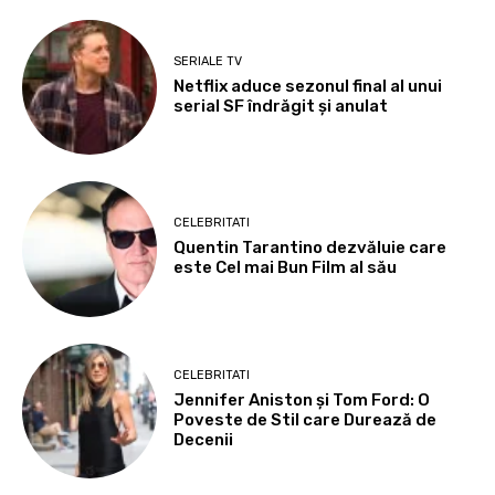
SERIALE TV
Netflix aduce sezonul final al unui
serial SF îndrăgit și anulat
CELEBRITATI
Quentin Tarantino dezvăluie care
este Cel mai Bun Film al său
CELEBRITATI
Jennifer Aniston și Tom Ford: O
Poveste de Stil care Durează de
Decenii