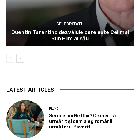
CELEBRITATI
Quentin Tarantino dezvăluie care este Cel mai
Bun Film al său
LATEST ARTICLES
FILME
Seriale noi Netflix? Ce merită
urmărit și cum aleg românii
următorul favorit