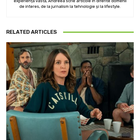
experiență vastă, Andreea scrie articole în diferite domenii
de interes, de la jurnalism la tehnologie și la lifestyle.
RELATED ARTICLES