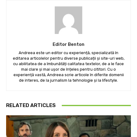
Editor Benton
Andreea este un editor cu experiență, specializată în
editarea articolelor pentru diverse publicații și site-uri web,
cu abilitatea de a îmbunătăți calitatea textelor, de a le face
mai clare și mai ușor de înțeles pentru cititori. Cu o
experiență vastă, Andreea scrie articole în diferite domenii
de interes, de la jurnalism la tehnologie și la lifestyle.
RELATED ARTICLES