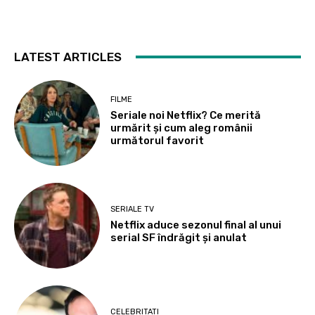
LATEST ARTICLES
FILME
Seriale noi Netflix? Ce merită
urmărit și cum aleg românii
următorul favorit
SERIALE TV
Netflix aduce sezonul final al unui
serial SF îndrăgit și anulat
CELEBRITATI