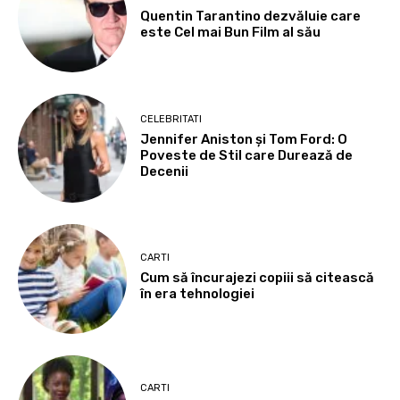
Quentin Tarantino dezvăluie care
este Cel mai Bun Film al său
CELEBRITATI
Jennifer Aniston și Tom Ford: O
Poveste de Stil care Durează de
Decenii
CARTI
Cum să încurajezi copiii să citească
în era tehnologiei
CARTI