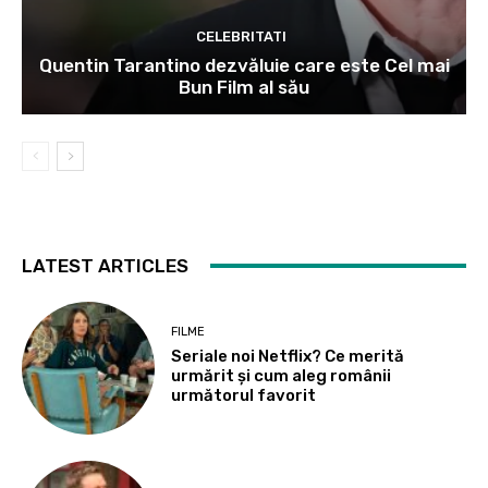
CELEBRITATI
Quentin Tarantino dezvăluie care este Cel mai
Bun Film al său
LATEST ARTICLES
FILME
Seriale noi Netflix? Ce merită
urmărit și cum aleg românii
următorul favorit