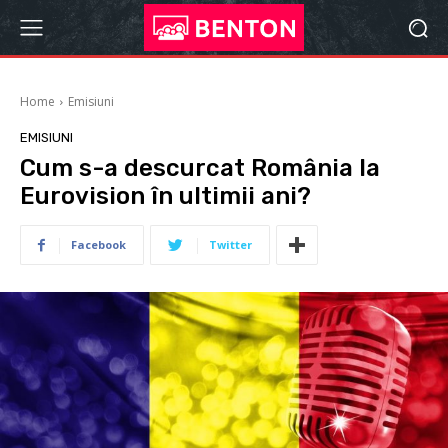
Home
Emisiuni
EMISIUNI
Cum s-a descurcat România la
Eurovision în ultimii ani?
Facebook
Twitter