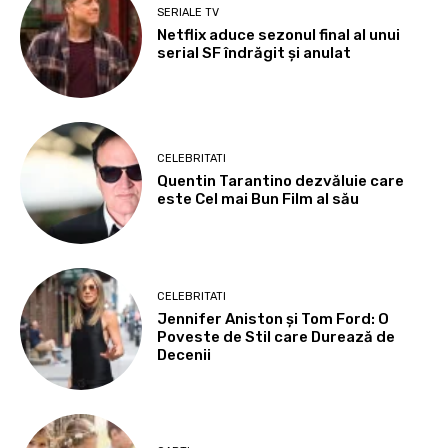
SERIALE TV
Netflix aduce sezonul final al unui
serial SF îndrăgit și anulat
CELEBRITATI
Quentin Tarantino dezvăluie care
este Cel mai Bun Film al său
CELEBRITATI
Jennifer Aniston și Tom Ford: O
Poveste de Stil care Durează de
Decenii