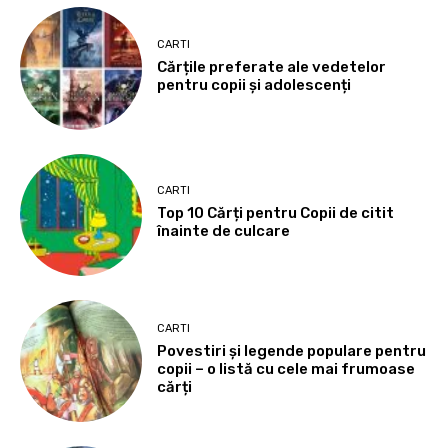
CARTI
Cărțile preferate ale vedetelor
pentru copii și adolescenți
CARTI
Top 10 Cărți pentru Copii de citit
înainte de culcare
CARTI
Povestiri și legende populare pentru
copii – o listă cu cele mai frumoase
cărți