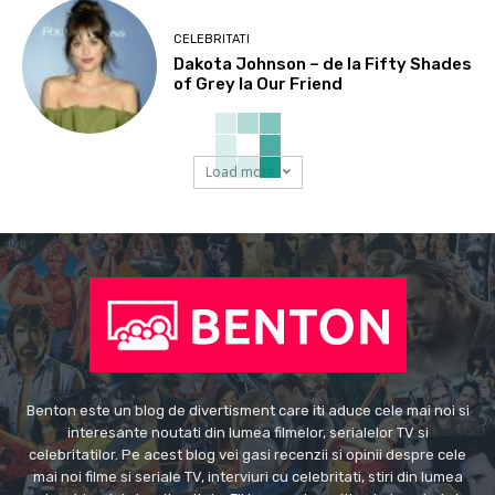
CELEBRITATI
Dakota Johnson – de la Fifty Shades
of Grey la Our Friend
Load more
Benton este un blog de divertisment care iti aduce cele mai noi si
interesante noutati din lumea filmelor, serialelor TV si
celebritatilor. Pe acest blog vei gasi recenzii si opinii despre cele
mai noi filme si seriale TV, interviuri cu celebritati, stiri din lumea