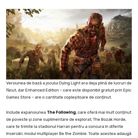
Versiunea de bază a jocului Dying Light era deja plină de lucruri de
făcut, dar Enhanced Edition – care este disponibil gratuit prin Epic
Games Store – are o cantitate copleșitoare de conținut.
Include expansiunea
The Following
, care oferă mai mult conținut
de poveste și zone suplimentare de explorat; The Bozak Horde,
care te trimite la stadionul Harran pentru a concura în diferite
încercări; modul multiplayer Be the Zombie. Toate acestea adaugă