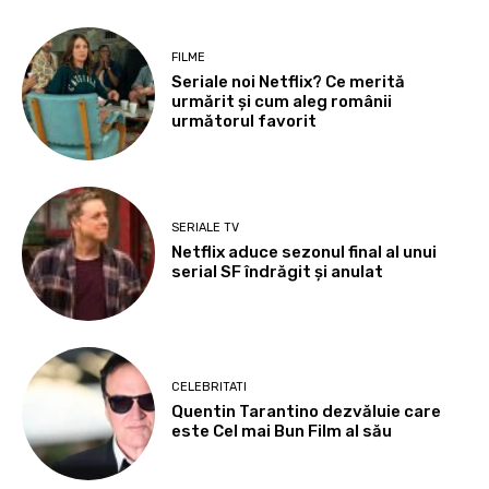
FILME
Seriale noi Netflix? Ce merită
urmărit și cum aleg românii
următorul favorit
SERIALE TV
Netflix aduce sezonul final al unui
serial SF îndrăgit și anulat
CELEBRITATI
Quentin Tarantino dezvăluie care
este Cel mai Bun Film al său