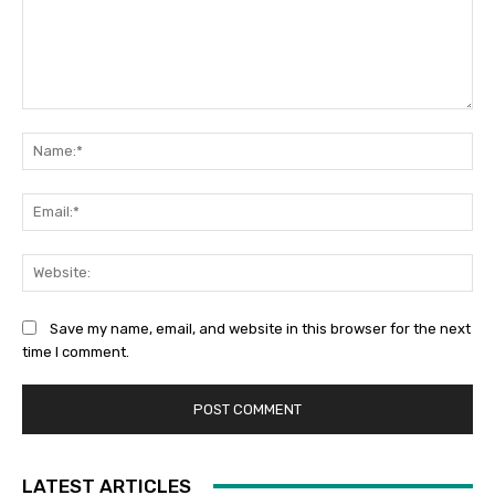
Comment:
Na
Ema
Web
Save my name, email, and website in this browser for the next
time I comment.
LATEST ARTICLES