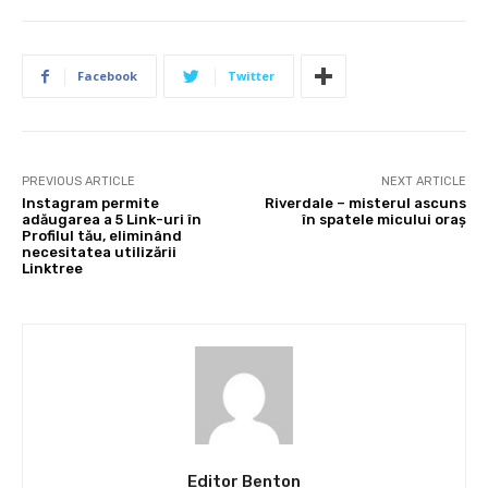
Facebook
Twitter
PREVIOUS ARTICLE
NEXT ARTICLE
Instagram permite
Riverdale – misterul ascuns
adăugarea a 5 Link-uri în
în spatele micului oraș
Profilul tău, eliminând
necesitatea utilizării
Linktree
Editor Benton