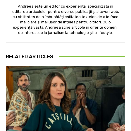
Andreea este un editor cu experiență, specializată în
editarea articolelor pentru diverse publicații și site-uri web,
cu abilitatea de a îmbunătăți calitatea textelor, de a le face
mai clare și mai ușor de înțeles pentru cititori. Cu o
experiență vastă, Andreea scrie articole în diferite domenii
de interes, de la jurnalism la tehnologie și la lifestyle.
RELATED ARTICLES