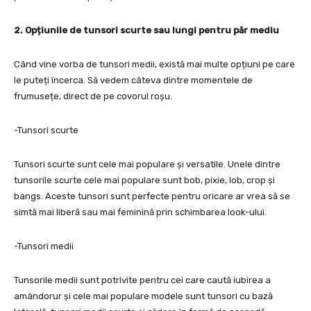
2. Opțiunile de tunsori scurte sau lungi pentru păr mediu
Când vine vorba de tunsori medii, există mai multe opțiuni pe care
le puteți încerca. Să vedem câteva dintre momentele de
frumusețe, direct de pe covorul roșu.
-Tunsori scurte
Tunsori scurte sunt cele mai populare și versatile. Unele dintre
tunsorile scurte cele mai populare sunt bob, pixie, lob, crop și
bangs. Aceste tunsori sunt perfecte pentru oricare ar vrea să se
simtă mai liberă sau mai feminină prin schimbarea look-ului.
-Tunsori medii
Tunsorile medii sunt potrivite pentru cei care caută iubirea a
amândorur și cele mai populare modele sunt tunsori cu bază