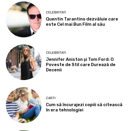
CELEBRITATI
Quentin Tarantino dezvăluie care
este Cel mai Bun Film al său
CELEBRITATI
Jennifer Aniston și Tom Ford: O
Poveste de Stil care Durează de
Decenii
CARTI
Cum să încurajezi copiii să citească
în era tehnologiei