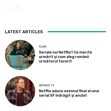
LATEST ARTICLES
FILME
Seriale noi Netflix? Ce merită
urmărit și cum aleg românii
următorul favorit
SERIALE TV
Netflix aduce sezonul final al unui
serial SF îndrăgit și anulat