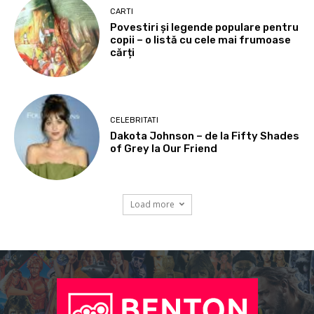
CARTI
Povestiri și legende populare pentru
copii – o listă cu cele mai frumoase
cărți
CELEBRITATI
Dakota Johnson – de la Fifty Shades
of Grey la Our Friend
Load more