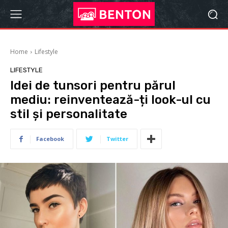
Home
Lifestyle
LIFESTYLE
Idei de tunsori pentru părul
mediu: reinventează-ți look-ul cu
stil și personalitate
Facebook
Twitter