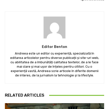
Editor Benton
Andreea este un editor cu experiență, specializată în
editarea articolelor pentru diverse publicații și site-uri web,
cu abilitatea de a îmbunătăți calitatea textelor, de a le face
mai clare și mai ușor de înțeles pentru cititori. Cu o
experiență vastă, Andreea scrie articole în diferite domenii
de interes, de la jurnalism la tehnologie și la lifestyle.
RELATED ARTICLES