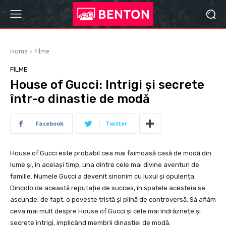
Home
Filme
FILME
House of Gucci: Intrigi și secrete
într-o dinastie de modă
Facebook
Twitter
House of Gucci este probabil cea mai faimoasă casă de modă din
lume și, în același timp, una dintre cele mai divine aventuri de
familie. Numele Gucci a devenit sinonim cu luxul și opulența.
Dincolo de această reputație de succes, în spatele acesteia se
ascunde, de fapt, o poveste tristă și plină de controversă. Să aflăm
ceva mai mult despre House of Gucci și cele mai îndrăznețe și
secrete intrigi, implicând membrii dinastiei de modă.