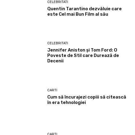
CELEBRITATI
Quentin Tarantino dezvăluie care
este Cel mai Bun Film al său
CELEBRITATI
Jennifer Aniston și Tom Ford: O
Poveste de Stil care Durează de
Decenii
CARTI
Cum să încurajezi copiii să citească
în era tehnologiei
CARTI