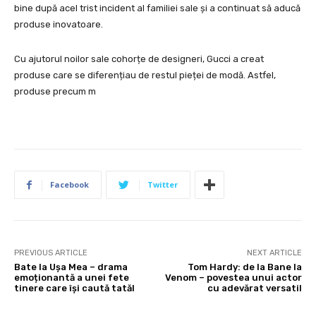
bine după acel trist incident al familiei sale și a continuat să aducă
produse inovatoare.
Cu ajutorul noilor sale cohorțe de designeri, Gucci a creat
produse care se diferențiau de restul pieței de modă. Astfel,
produse precum m
Facebook
Twitter
PREVIOUS ARTICLE
NEXT ARTICLE
Bate la Ușa Mea – drama
Tom Hardy: de la Bane la
emoționantă a unei fete
Venom – povestea unui actor
tinere care își caută tatăl
cu adevărat versatil