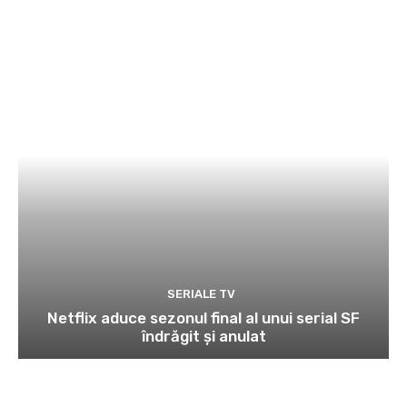
SERIALE TV
Netflix aduce sezonul final al unui serial SF
îndrăgit și anulat