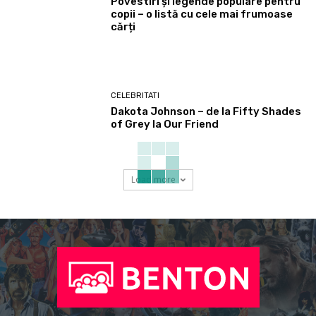
Povestiri și legende populare pentru
copii – o listă cu cele mai frumoase
cărți
CELEBRITATI
Dakota Johnson – de la Fifty Shades
of Grey la Our Friend
Load more