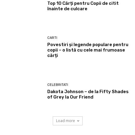
Top 10 Cărți pentru Copii de citit
înainte de culcare
CARTI
Povestiri și legende populare pentru
copii – o listă cu cele mai frumoase
cărți
CELEBRITATI
Dakota Johnson – de la Fifty Shades
of Grey la Our Friend
Load more