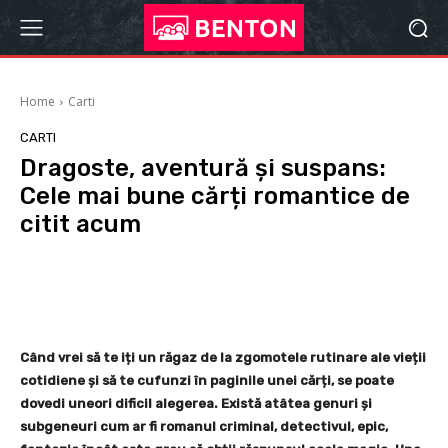
Home
Carti
CARTI
Dragoste, aventură și suspans:
Cele mai bune cărți romantice de
citit acum
Facebook
Twitter
Pinterest
Când vrei să te iți un răgaz de la zgomotele rutinare ale vieții
cotidiene și să te cufunzi în paginile unei cărți, se poate
dovedi uneori dificil alegerea. Există atâtea genuri și
subgeneuri cum ar fi romanul criminal, detectivul, epic,