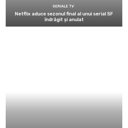
SERIALE TV
Netflix aduce sezonul final al unui serial SF
îndrăgit și anulat