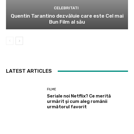
CELEBRITATI
Quentin Tarantino dezvăluie care este Cel mai
Bun Film al său
LATEST ARTICLES
FILME
Seriale noi Netflix? Ce merită
urmărit și cum aleg românii
următorul favorit