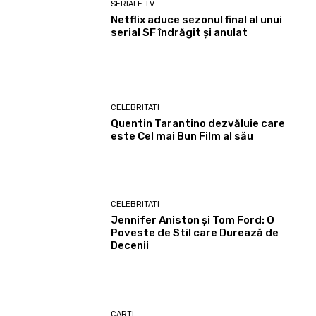
SERIALE TV
Netflix aduce sezonul final al unui
serial SF îndrăgit și anulat
CELEBRITATI
Quentin Tarantino dezvăluie care
este Cel mai Bun Film al său
CELEBRITATI
Jennifer Aniston și Tom Ford: O
Poveste de Stil care Durează de
Decenii
CARTI