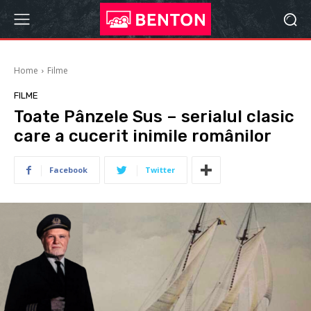
Home
Filme
FILME
Toate Pânzele Sus – serialul clasic
care a cucerit inimile românilor
Facebook
Twitter