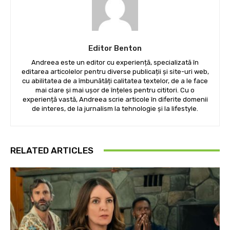
Editor Benton
Andreea este un editor cu experiență, specializată în
editarea articolelor pentru diverse publicații și site-uri web,
cu abilitatea de a îmbunătăți calitatea textelor, de a le face
mai clare și mai ușor de înțeles pentru cititori. Cu o
experiență vastă, Andreea scrie articole în diferite domenii
de interes, de la jurnalism la tehnologie și la lifestyle.
RELATED ARTICLES