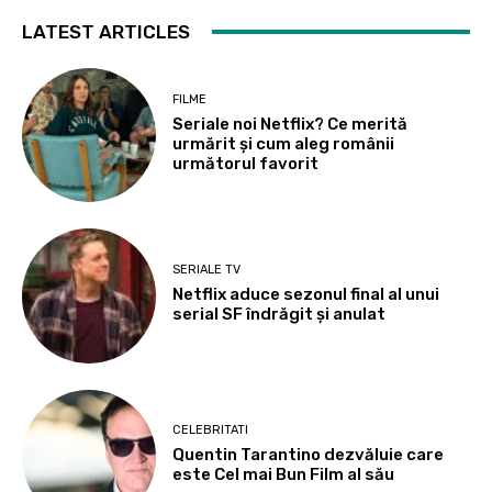
LATEST ARTICLES
FILME
Seriale noi Netflix? Ce merită
urmărit și cum aleg românii
următorul favorit
SERIALE TV
Netflix aduce sezonul final al unui
serial SF îndrăgit și anulat
CELEBRITATI
Quentin Tarantino dezvăluie care
este Cel mai Bun Film al său